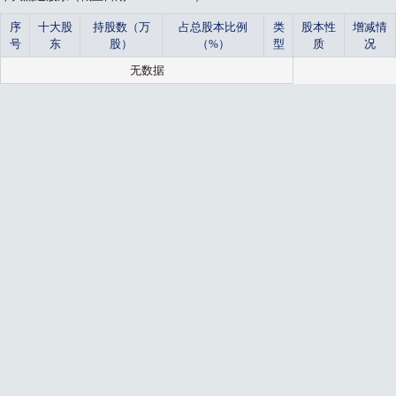
序
十大股
持股数（万
占总股本比例
类
股本性
增减情
号
东
股）
（%）
型
质
况
无数据