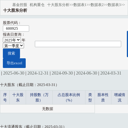
基金控股
机构重仓
十大股东分析>>
数据表1>>
数据表2>>
数据表3>>
十大股东分析
股票代码：
报表日查询：
年
|
2025-06-30
|
2024-12-31
|
2024-09-30
|
2024-06-30
|
2024-03-31
十大股东（截止日期：2025-03-31）
序
十大股
持股数（万
占总股本比例
类
股本性
增减情
号
东
股）
（%）
型
质
况
无数据
十大流通股东（截止日期：2025-03-31）