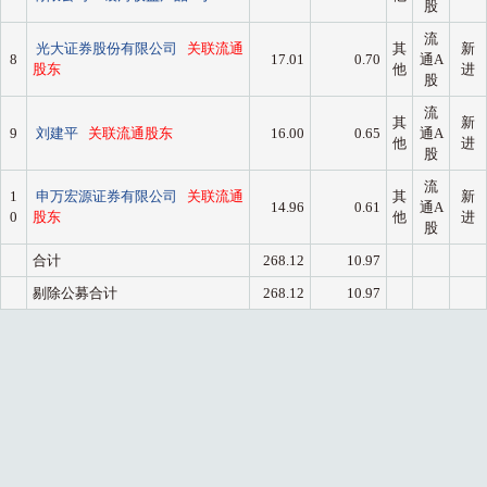
股
流
光大证券股份有限公司
关联流通
其
新
8
17.01
0.70
通A
股东
他
进
股
流
其
新
9
刘建平
关联流通股东
16.00
0.65
通A
他
进
股
流
1
申万宏源证券有限公司
关联流通
其
新
14.96
0.61
通A
0
股东
他
进
股
合计
268.12
10.97
剔除公募合计
268.12
10.97